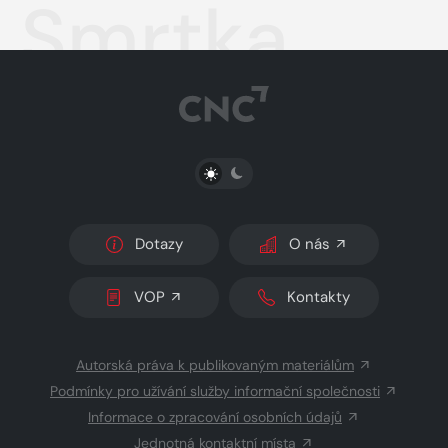
Smrtka
PŘEPNOUT SVĚTLÝ/TMAVÝ REŽIM
Dotazy
O nás
VOP
Kontakty
Autorská práva k publikovaným materiálům
Podmínky pro užívání služby informační společnosti
Informace o zpracování osobních údajů
Jednotná kontaktní místa