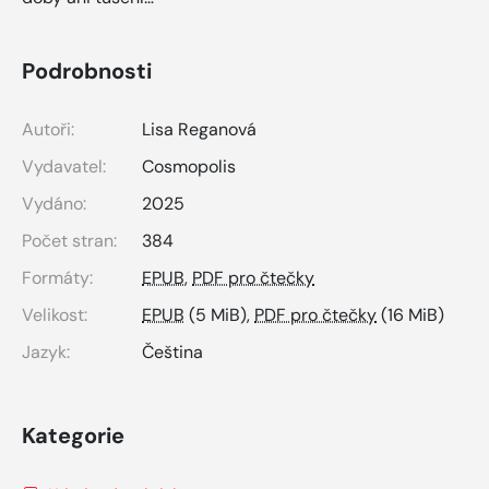
Podrobnosti
Autoři:
Lisa Reganová
Vydavatel:
Cosmopolis
Vydáno:
2025
Počet stran:
384
Formáty:
EPUB
,
PDF pro čtečky
Velikost:
EPUB
(5 MiB),
PDF pro čtečky
(16 MiB)
Jazyk:
Čeština
Kategorie