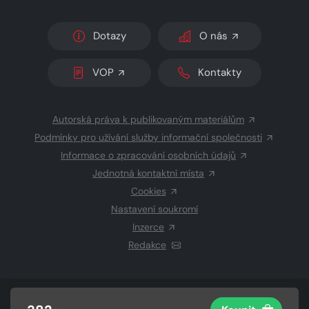
Dotazy
O nás
VOP
Kontakty
Autorská práva k publikovaným materiálům
Podmínky pro užívání služby informační společnosti
Informace o zpracování osobních údajů
Jednotná kontaktní místa
Cookies
Nastavení soukromí
Inzerce
Redakce
© 2026 Copyright
CZECH NEWS CENTER a.s.
a dodavatelé