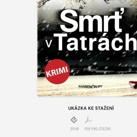
UKÁZKA KE STAŽENÍ
EPUB
PDF PRO ČTEČKY