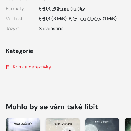
Formáty:
EPUB
,
PDF pro čtečky
Velikost:
EPUB
(3 MiB),
PDF pro čtečky
(1 MiB)
Jazyk:
Slovenština
Kategorie
Krimi a detektivky
Mohlo by se vám také líbit