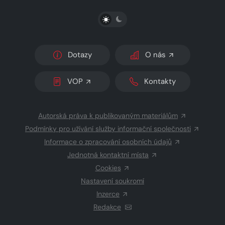
PŘEPNOUT SVĚTLÝ/TMAVÝ REŽIM
Dotazy
O nás
VOP
Kontakty
Autorská práva k publikovaným materiálům
Podmínky pro užívání služby informační společnosti
Informace o zpracování osobních údajů
Jednotná kontaktní místa
Cookies
Nastavení soukromí
Inzerce
Redakce