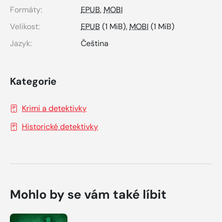
Formáty:
EPUB
,
MOBI
Velikost:
EPUB
(1 MiB),
MOBI
(1 MiB)
Jazyk:
Čeština
Kategorie
Krimi a detektivky
Historické detektivky
Mohlo by se vám také líbit