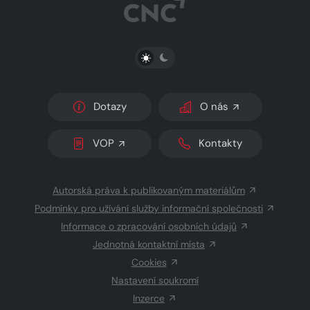
PŘEPNOUT SVĚTLÝ/TMAVÝ REŽIM
Dotazy
O nás
VOP
Kontakty
Autorská práva k publikovaným materiálům
Podmínky pro užívání služby informační společnosti
Informace o zpracování osobních údajů
Jednotná kontaktní místa
Cookies
Nastavení soukromí
Inzerce