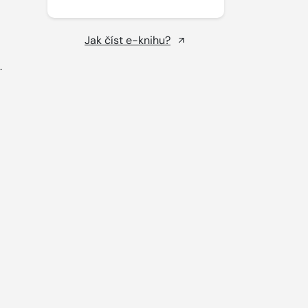
Jak číst e-knihu?
.