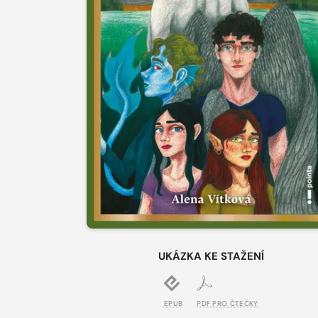
UKÁZKA KE STAŽENÍ
EPUB
PDF PRO ČTEČKY