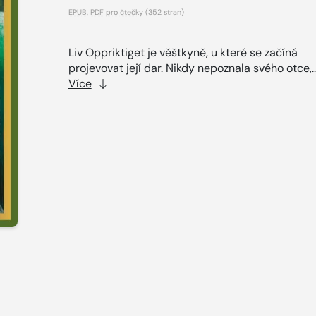
EPUB
,
PDF pro čtečky
(352 stran)
Liv Oppriktiget je věštkyně, u které se začíná
projevovat její dar. Nikdy nepoznala svého otce,..
Více