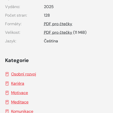
Vydáno:
2025
Počet stran:
128
Formáty:
PDF pro čtečky
Velikost:
PDF pro čtečky
(11 MiB)
Jazyk:
Čeština
Kategorie
Osobní rozvoj
Kariéra
Motivace
Meditace
Komunikace