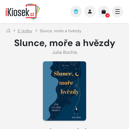
Přejít na hlavní obsah
0
E-knihy
Slunce, moře a hvězdy
Slunce, moře a hvězdy
Julia Bochis