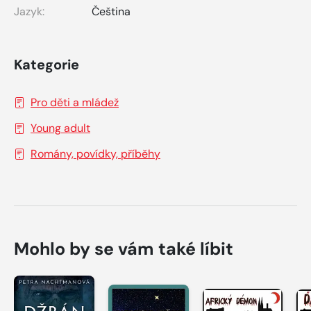
Jazyk:
Čeština
Kategorie
Pro děti a mládež
Young adult
Romány, povídky, příběhy
Mohlo by se vám také líbit