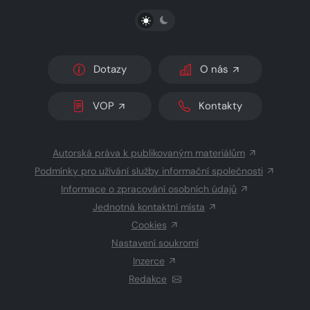
PŘEPNOUT SVĚTLÝ/TMAVÝ REŽIM
Dotazy
O nás
VOP
Kontakty
Autorská práva k publikovaným materiálům
Podmínky pro užívání služby informační společnosti
Informace o zpracování osobních údajů
Jednotná kontaktní místa
Cookies
Nastavení soukromí
Inzerce
Redakce