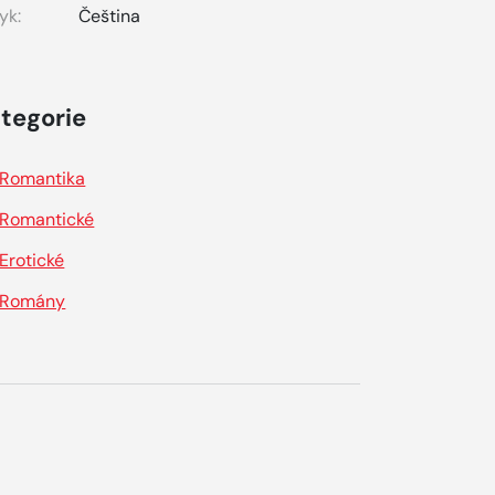
yk:
Čeština
tegorie
Romantika
Romantické
Erotické
Romány