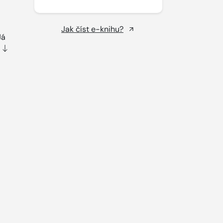
Jak číst e-knihu?
Já