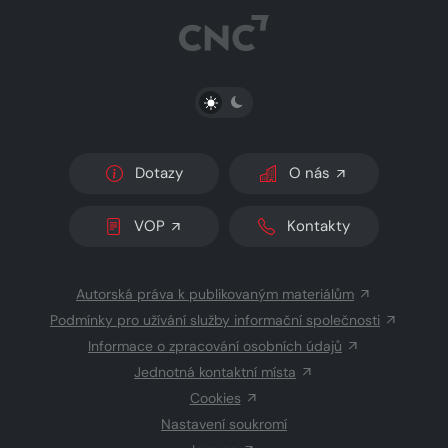
PŘEPNOUT SVĚTLÝ/TMAVÝ REŽIM
Dotazy
O nás
VOP
Kontakty
Autorská práva k publikovaným materiálům
Podmínky pro užívání služby informační společnosti
Informace o zpracování osobních údajů
Jednotná kontaktní místa
Cookies
Nastavení soukromí