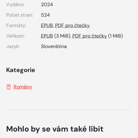
Vydáno:
2024
Počet stran:
524
Formáty:
EPUB
,
PDF pro čtečky
Velikost:
EPUB
(3 MiB),
PDF pro čtečky
(1 MiB)
Jazyk:
Slovenština
Kategorie
Romány
Mohlo by se vám také líbit