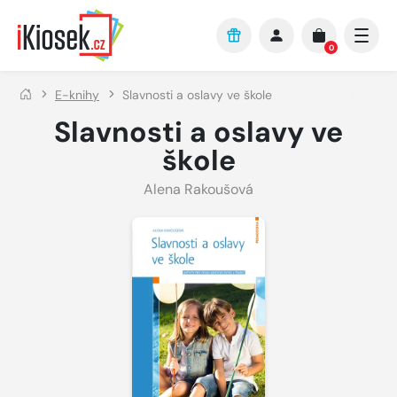
Přejít na hlavní obsah
0
E-knihy
Slavnosti a oslavy ve škole
Slavnosti a oslavy ve
škole
Alena Rakoušová