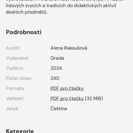
lidových zvycích a tradicích do didaktických aktivit
školních předmětů.
Podrobnosti
Autoři:
Alena Rakoušová
Vydavatel:
Grada
Vydáno:
2024
Počet stran:
240
Formáty:
PDF pro čtečky
Velikost:
PDF pro čtečky
(32 MiB)
Jazyk:
Čeština
Kategorie