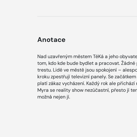
Anotace
Nad uzavřeným městem TéKá a jeho obyvatel
tom, kdo kde bude bydlet a pracovat. Žádné 
trestu. Lidé ve městě jsou spokojení – ales
kroku zpestřují televizní panely. Se začátk
platí zákaz vycházení. Každý rok ale přichází
Myra se reality show nezúčastní, přesto jí te
možná nejen jí.