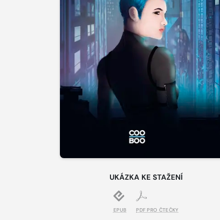
UKÁZKA KE STAŽENÍ
EPUB
PDF PRO ČTEČKY