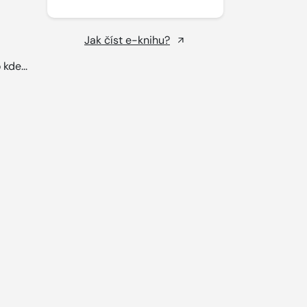
Jak číst e-knihu?
kde...