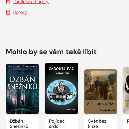
Thrillery a horory
Horory
Mohlo by se vám také líbit
Džbán
Pojídač
Svět bez
Sněžníků
srdcí
kříže