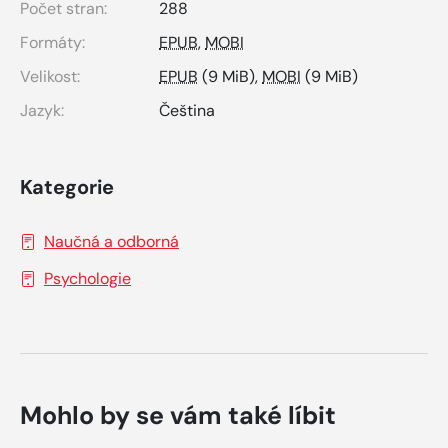
Počet stran:
288
Formáty:
EPUB
,
MOBI
Velikost:
EPUB
(9 MiB),
MOBI
(9 MiB)
Jazyk:
Čeština
Kategorie
Naučná a odborná
Psychologie
Mohlo by se vám také líbit