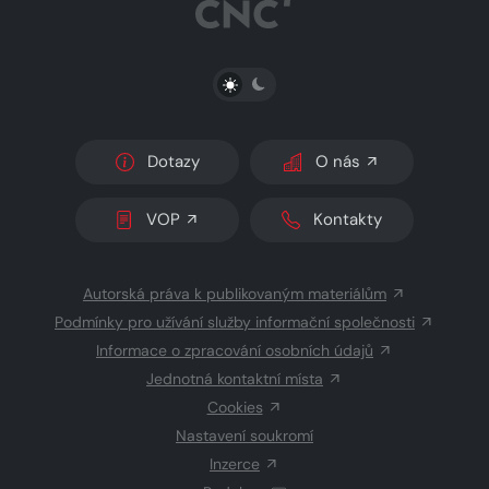
PŘEPNOUT SVĚTLÝ/TMAVÝ REŽIM
Dotazy
O nás
VOP
Kontakty
Autorská práva k publikovaným materiálům
Podmínky pro užívání služby informační společnosti
Informace o zpracování osobních údajů
Jednotná kontaktní místa
Cookies
Nastavení soukromí
Inzerce