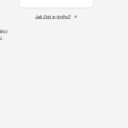
Jak číst e-knihu?
lící