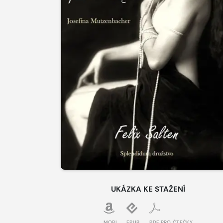
UKÁZKA KE STAŽENÍ
MOBI
EPUB
PDF PRO ČTEČKY