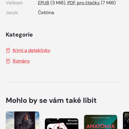
Velikost:
EPUB
(3 MiB),
PDF pro čtečky
(7 MiB)
Jazyk:
Čeština
Kategorie
Krimi a detektivky
Romány
Mohlo by se vám také líbit