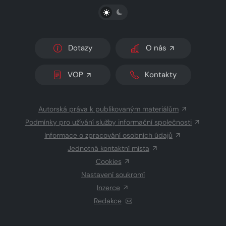
PŘEPNOUT SVĚTLÝ/TMAVÝ REŽIM
Dotazy
O nás
VOP
Kontakty
Autorská práva k publikovaným materiálům
Podmínky pro užívání služby informační společnosti
Informace o zpracování osobních údajů
Jednotná kontaktní místa
Cookies
Nastavení soukromí
Inzerce
Redakce