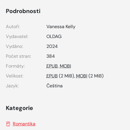
Podrobnosti
Autoři:
Vanessa Kelly
Vydavatel:
OLDAG
Vydáno:
2024
Počet stran:
384
Formáty:
EPUB
,
MOBI
Velikost:
EPUB
(2 MiB),
MOBI
(2 MiB)
Jazyk:
Čeština
Kategorie
Romantika