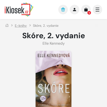
Přejít na hlavní obsah
0
E-knihy
Skóre, 2. vydanie
Skóre, 2. vydanie
Elle Kennedy