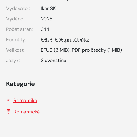
Vydavatel:
Ikar SK
Vydáno:
2025
Počet stran:
344
Formáty:
EPUB
,
PDF pro čtečky
Velikost:
EPUB
(3 MiB),
PDF pro čtečky
(1 MiB)
Jazyk:
Slovenština
Kategorie
Romantika
Romantické