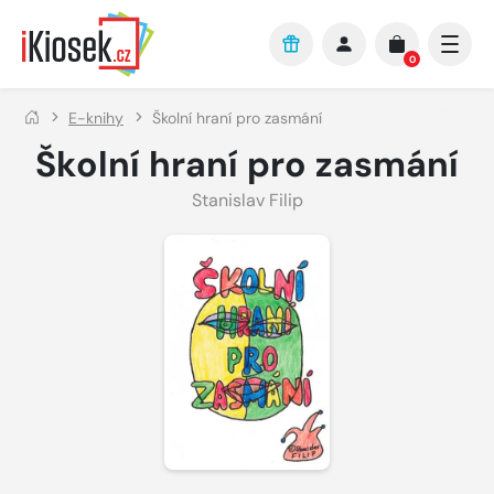
Přejít na hlavní obsah
0
E-knihy
Školní hraní pro zasmání
Školní hraní pro zasmání
Stanislav Filip