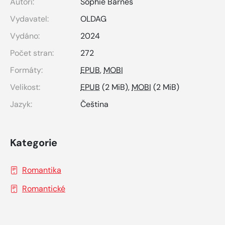
Autoři:
Sophie Barnes
Vydavatel:
OLDAG
Vydáno:
2024
Počet stran:
272
Formáty:
EPUB
,
MOBI
Velikost:
EPUB
(2 MiB),
MOBI
(2 MiB)
Jazyk:
Čeština
Kategorie
Romantika
Romantické