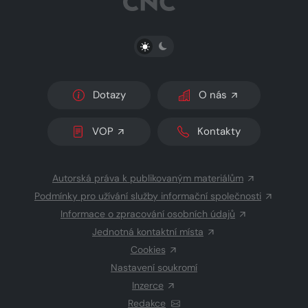
PŘEPNOUT SVĚTLÝ/TMAVÝ REŽIM
Dotazy
O nás
VOP
Kontakty
Autorská práva k publikovaným materiálům
Podmínky pro užívání služby informační společnosti
Informace o zpracování osobních údajů
Jednotná kontaktní místa
Cookies
Nastavení soukromí
Inzerce
Redakce