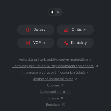
PŘEPNOUT SVĚTLÝ/TMAVÝ REŽIM
Dotazy
O nás
VOP
Kontakty
Autorská práva k publikovaným materiálům
Podmínky pro užívání služby informační společnosti
Informace o zpracování osobních údajů
Jednotná kontaktní místa
Cookies
Nastavení soukromí
Inzerce
Redakce