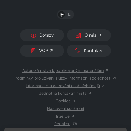
PŘEPNOUT SVĚTLÝ/TMAVÝ REŽIM
Dotazy
O nás
VOP
Kontakty
Autorská práva k publikovaným materiálům
Podmínky pro užívání služby informační společnosti
Informace o zpracování osobních údajů
Jednotná kontaktní místa
Cookies
Nastavení soukromí
Inzerce
Redakce