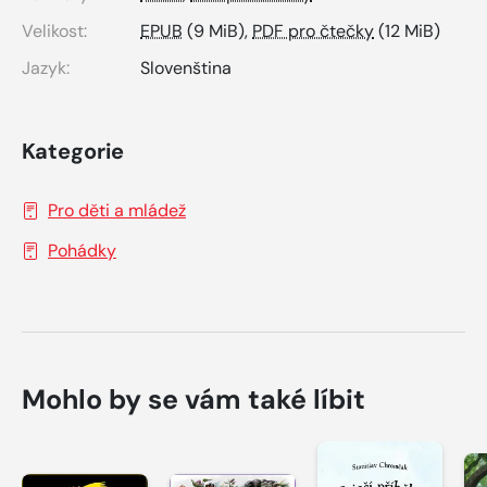
Velikost:
EPUB
(9 MiB),
PDF pro čtečky
(12 MiB)
Jazyk:
Slovenština
Kategorie
Pro děti a mládež
Pohádky
Mohlo by se vám také líbit