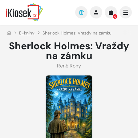
Přejít na hlavní obsah
0
E-knihy
Sherlock Holmes: Vraždy na zámku
Sherlock Holmes: Vraždy
na zámku
René Rony