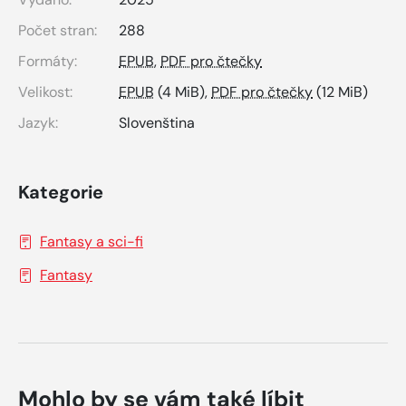
Počet stran:
288
Formáty:
EPUB
,
PDF pro čtečky
Velikost:
EPUB
(4 MiB),
PDF pro čtečky
(12 MiB)
Jazyk:
Slovenština
Kategorie
Fantasy a sci-fi
Fantasy
Mohlo by se vám také líbit