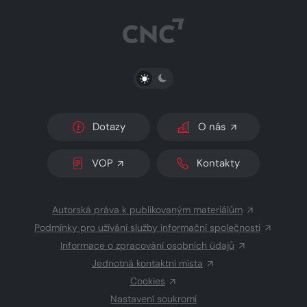
PŘEPNOUT SVĚTLÝ/TMAVÝ REŽIM
Dotazy
O nás
VOP
Kontakty
Autorská práva k publikovaným materiálům
Podmínky pro užívání služby informační společnosti
Informace o zpracování osobních údajů
Jednotná kontaktní místa
Cookies
Nastavení soukromí