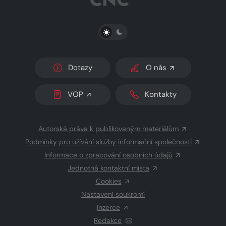
PŘEPNOUT SVĚTLÝ/TMAVÝ REŽIM
Dotazy
O nás
VOP
Kontakty
Autorská práva k publikovaným materiálům
Podmínky pro užívání služby informační společnosti
Informace o zpracování osobních údajů
Jednotná kontaktní místa
Cookies
Nastavení soukromí
Inzerce
Redakce