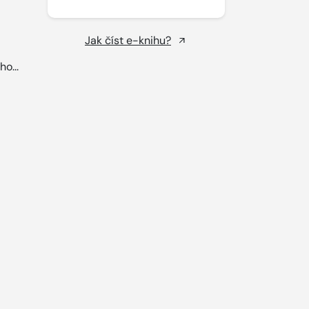
Jak číst e-knihu?
ho...