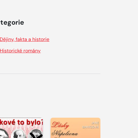
tegorie
Dějiny, fakta a historie
Historické romány