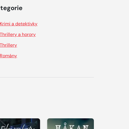
tegorie
Krimi a detektivky
Thrillery a horory
Thrillery
Romány