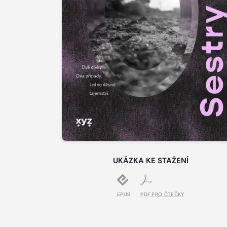
UKÁZKA KE STAŽENÍ
EPUB
PDF PRO ČTEČKY