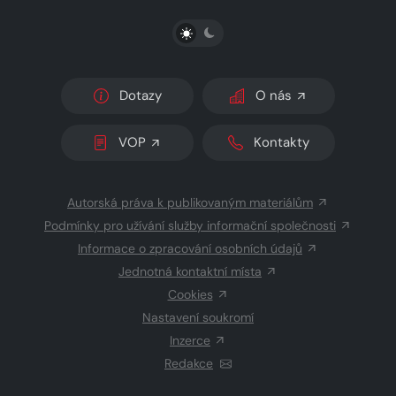
PŘEPNOUT SVĚTLÝ/TMAVÝ REŽIM
Dotazy
O nás
VOP
Kontakty
Autorská práva k publikovaným materiálům
Podmínky pro užívání služby informační společnosti
Informace o zpracování osobních údajů
Jednotná kontaktní místa
Cookies
Nastavení soukromí
Inzerce
Redakce