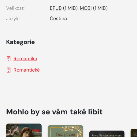
Velikost:
EPUB
(1 MiB),
MOBI
(1 MiB)
Jazyk:
Čeština
Kategorie
Romantika
Romantické
Mohlo by se vám také líbit