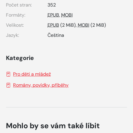
Počet stran:
352
Formáty:
EPUB
,
MOBI
Velikost:
EPUB
(2 MiB),
MOBI
(2 MiB)
Jazyk:
Čeština
Kategorie
Pro děti a mládež
Romány, povídky, příběhy
Mohlo by se vám také líbit