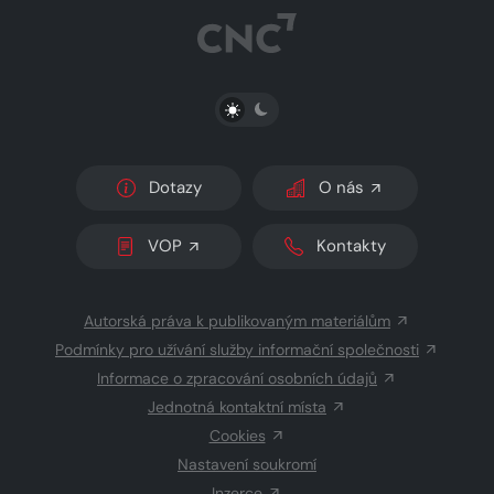
PŘEPNOUT SVĚTLÝ/TMAVÝ REŽIM
Dotazy
O nás
VOP
Kontakty
Autorská práva k publikovaným materiálům
Podmínky pro užívání služby informační společnosti
Informace o zpracování osobních údajů
Jednotná kontaktní místa
Cookies
Nastavení soukromí
Inzerce