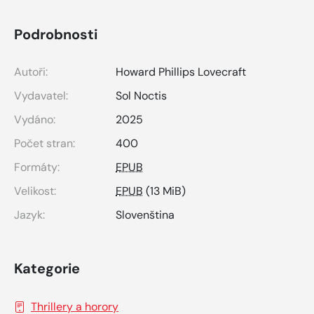
Podrobnosti
Autoři:
Howard Phillips Lovecraft
Vydavatel:
Sol Noctis
Vydáno:
2025
Počet stran:
400
Formáty:
EPUB
Velikost:
EPUB
(13 MiB)
Jazyk:
Slovenština
Kategorie
Thrillery a horory