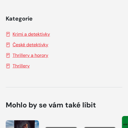
Kategorie
Krimi a detektivky
České detektivky
Thrillery a horory
Thrillery
Mohlo by se vám také líbit