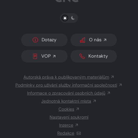
PŘEPNOUT SVĚTLÝ/TMAVÝ REŽIM
Dotazy
O nás
VOP
Kontakty
Autorská práva k publikovaným materiálům
Podmínky pro užívání služby informační společnosti
Informace o zpracování osobních údajů
Jednotná kontaktní místa
Cookies
Nastavení soukromí
Inzerce
Redakce