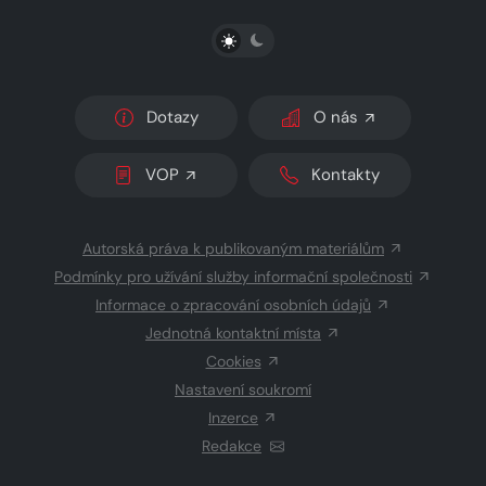
PŘEPNOUT SVĚTLÝ/TMAVÝ REŽIM
Dotazy
O nás
VOP
Kontakty
Autorská práva k publikovaným materiálům
Podmínky pro užívání služby informační společnosti
Informace o zpracování osobních údajů
Jednotná kontaktní místa
Cookies
Nastavení soukromí
Inzerce
Redakce