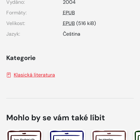
Vydáno:
2004
Formáty:
EPUB
Velikost:
EPUB
(516 kiB)
Jazyk:
Čeština
Kategorie
Klasická literatura
Mohlo by se vám také líbit