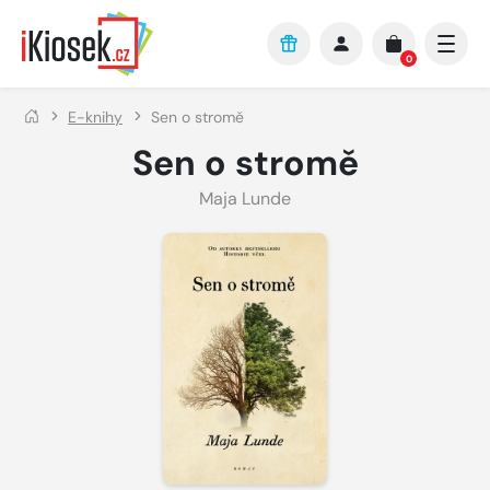
Přejít na hlavní obsah
0
E-knihy
Sen o stromě
Sen o stromě
Maja Lunde