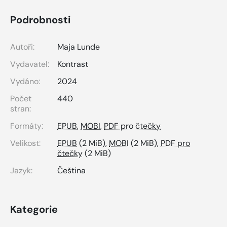
Podrobnosti
Autoři:
Maja Lunde
Vydavatel:
Kontrast
Vydáno:
2024
Počet
440
stran:
Formáty:
EPUB
,
MOBI
,
PDF pro čtečky
Velikost:
EPUB
(2 MiB),
MOBI
(2 MiB),
PDF pro
čtečky
(2 MiB)
Jazyk:
Čeština
Kategorie