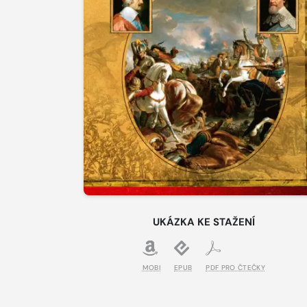
UKÁZKA KE STAŽENÍ
MOBI
EPUB
PDF PRO ČTEČKY