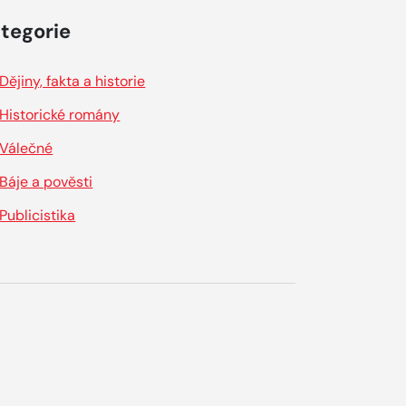
tegorie
Dějiny, fakta a historie
Historické romány
Válečné
Báje a pověsti
Publicistika