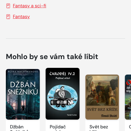
Fantasy a sci-fi
Fantasy
Mohlo by se vám také líbit
Džbán
Pojídač
Svět bez