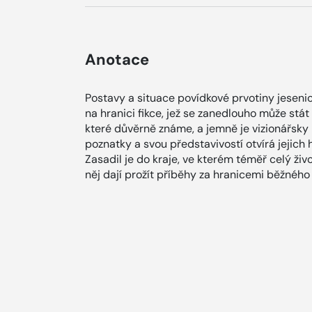
Anotace
Postavy a situace povídkové prvotiny jesen
na hranici fikce, jež se zanedlouho může stá
které důvěrně známe, a jemně je vizionářsky
poznatky a svou představivostí otvírá jejich
Zasadil je do kraje, ve kterém téměř celý život
něj dají prožít příběhy za hranicemi běžného