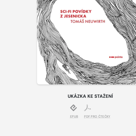
UKÁZKA KE STAŽENÍ
EPUB
PDF PRO ČTEČKY