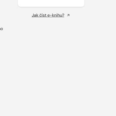
Jak číst e-knihu?
ho