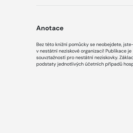
Anotace
Bez této knižní pomůcky se neobejdete, jst
v nestátní neziskové organizaci! Publikace 
souvztažností pro nestátní neziskovky. Zákl
podstaty jednotlivých účetních případů hos