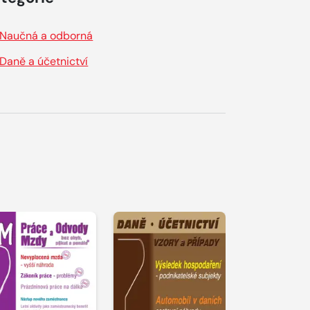
Naučná a odborná
Daně a účetnictví