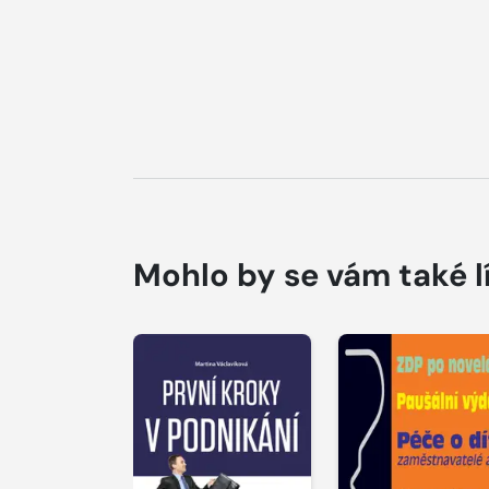
Mohlo by se vám také l