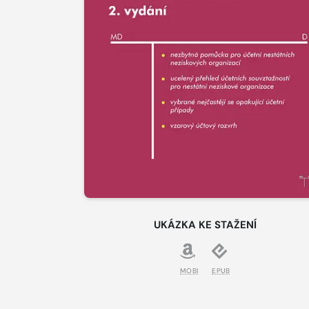
UKÁZKA KE STAŽENÍ
MOBI
EPUB