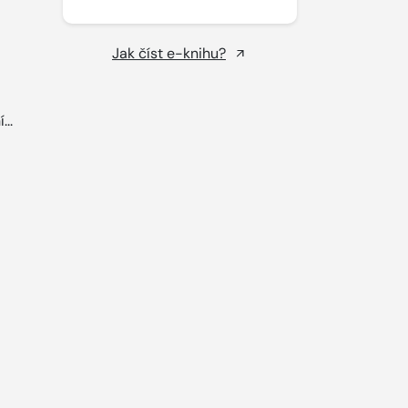
Jak číst e-knihu?
...