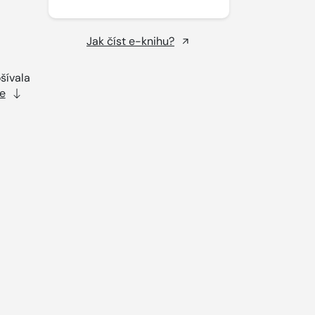
Jak číst e-knihu?
šívala
e