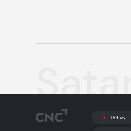
Sata
Dotazy