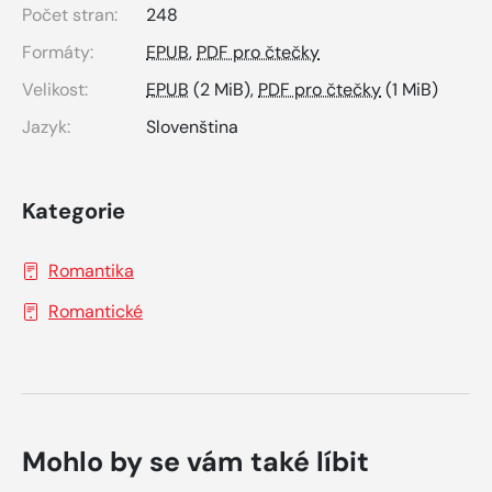
Počet stran:
248
Formáty:
EPUB
,
PDF pro čtečky
Velikost:
EPUB
(2 MiB),
PDF pro čtečky
(1 MiB)
Jazyk:
Slovenština
Kategorie
Romantika
Romantické
Mohlo by se vám také líbit