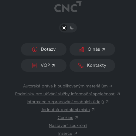
PŘEPNOUT SVĚTLÝ/TMAVÝ REŽIM
Dotazy
O nás
VOP
Kontakty
Autorská práva k publikovaným materiálům
Podmínky pro užívání služby informační společnosti
Informace o zpracování osobních údajů
Jednotná kontaktní místa
Cookies
Nastavení soukromí
Inzerce