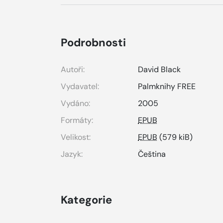
Podrobnosti
Autoři:
David Black
Vydavatel:
Palmknihy FREE
Vydáno:
2005
Formáty:
EPUB
Velikost:
EPUB
(579 kiB)
Jazyk:
Čeština
Kategorie