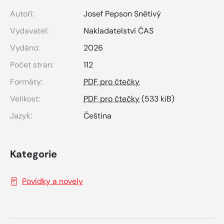
Autoři:
Josef Pepson Snětivý
Vydavatel:
Nakladatelství ČAS
Vydáno:
2026
Počet stran:
112
Formáty:
PDF pro čtečky
Velikost:
PDF pro čtečky
(533 kiB)
Jazyk:
Čeština
Kategorie
Povídky a novely