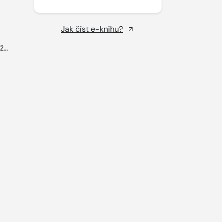
Jak číst e-knihu?
...