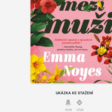
UKÁZKA KE STAŽENÍ
MOBI
EPUB