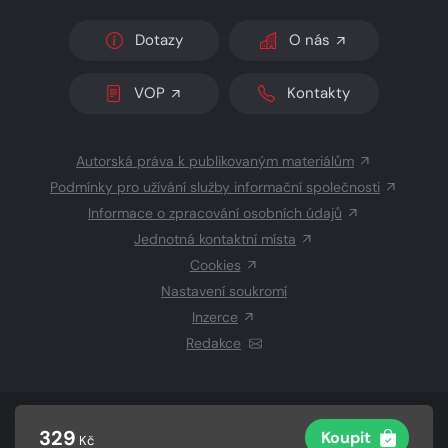
Dotazy
O nás
VOP
Kontakty
Autorská práva k publikovaným materiálům
Podmínky pro užívání služby informační společnosti
Informace o zpracování osobních údajů
Jednotná kontaktní místa
Cookies
Nastavení soukromí
Inzerce
Redakce
© 2026 Copyright
CZECH NEWS CENTER a.s.
a dodavatelé
329
Koupit
Kč
obsahu