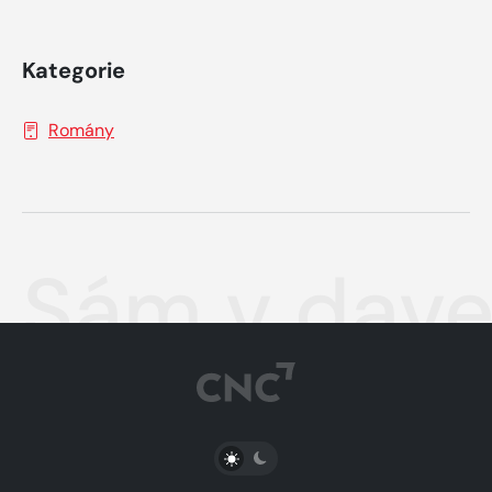
Kategorie
Romány
Sám v dav
PŘEPNOUT SVĚTLÝ/TMAVÝ REŽIM