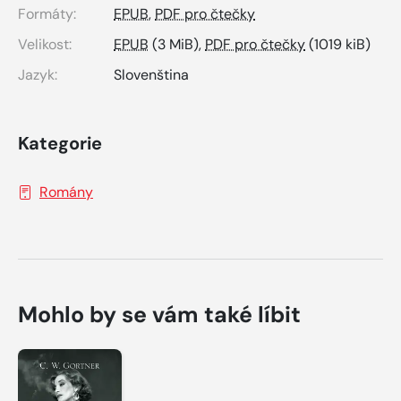
Formáty:
EPUB
,
PDF pro čtečky
Velikost:
EPUB
(3 MiB),
PDF pro čtečky
(1019 kiB)
Jazyk:
Slovenština
Kategorie
Romány
Mohlo by se vám také líbit