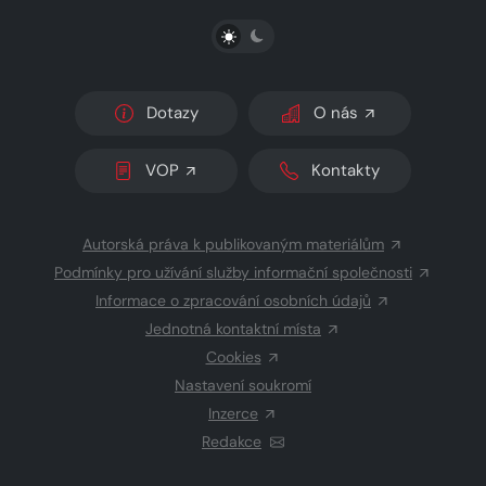
PŘEPNOUT SVĚTLÝ/TMAVÝ REŽIM
Dotazy
O nás
VOP
Kontakty
Autorská práva k publikovaným materiálům
Podmínky pro užívání služby informační společnosti
Informace o zpracování osobních údajů
Jednotná kontaktní místa
Cookies
Nastavení soukromí
Inzerce
Redakce