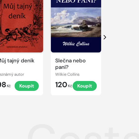
Další
ůj tajný deník
Slečna nebo
Modrý zá
paní?
eznámý autor
Wilkie Collins
98
120
210
Koupit
Koupit
K
Kč
Kč
Kč