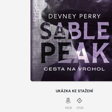
UKÁZKA KE STAŽENÍ
MOBI
EPUB