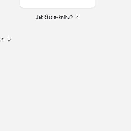
Jak číst e-knihu?
ce