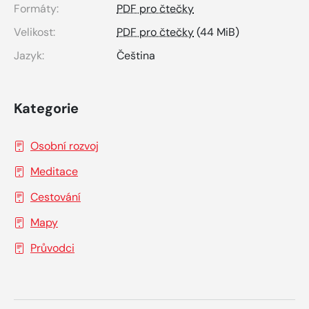
Formáty:
PDF pro čtečky
Velikost:
PDF pro čtečky
(44 MiB)
Jazyk:
Čeština
Kategorie
Osobní rozvoj
Meditace
Cestování
Mapy
Průvodci