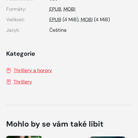
Formáty:
EPUB
,
MOBI
Velikost:
EPUB
(4 MiB),
MOBI
(4 MiB)
Jazyk:
Čeština
Kategorie
Thrillery a horory
Thrillery
Mohlo by se vám také líbit