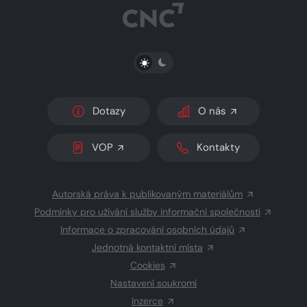
PŘEPNOUT SVĚTLÝ/TMAVÝ REŽIM
Dotazy
O nás
VOP
Kontakty
Autorská práva k publikovaným materiálům
Podmínky pro užívání služby informační společnosti
Informace o zpracování osobních údajů
Jednotná kontaktní místa
Cookies
Nastavení soukromí
Inzerce