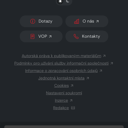
Dotazy
O nás
VOP
Kontakty
Autorská práva k publikovaným materiálům
Podmínky pro užívání služby informační společnosti
Informace o zpracování osobních údajů
Jednotná kontaktní místa
Cookies
Nastavení soukromí
Inzerce
Redakce