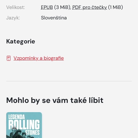
Velikost:
EPUB
(3 MiB),
PDF pro čtečky
(1 MiB)
Jazyk:
Slovenština
Kategorie
Vzpomínky a biografie
Mohlo by se vám také líbit