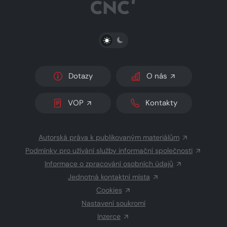
PŘEPNOUT SVĚTLÝ/TMAVÝ REŽIM
Dotazy
O nás
VOP
Kontakty
Autorská práva k publikovaným materiálům
Podmínky pro užívání služby informační společnosti
Informace o zpracování osobních údajů
Jednotná kontaktní místa
Cookies
Nastavení soukromí
Inzerce